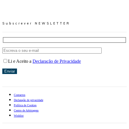
Subscrever NEWSLETTER
Li e Aceito a
Declaração de Privacidade
Enviar
Contactos
Declaração de privacidade
Política de Cookies
Centro de Arbitragem
Wishlist