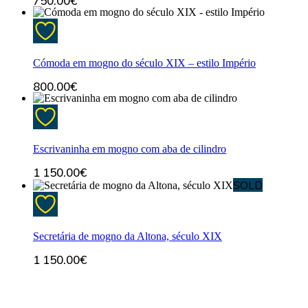
750.00
€
Cómoda em mogno do século XIX – estilo Império
800.00
€
Escrivaninha em mogno com aba de cilindro
1 150.00
€
SOLD
Secretária de mogno da Altona, século XIX
1 150.00
€