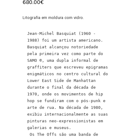
680.00
€
Litografia em moldura com vidro.
Jean-Michel Basquiat (1960 - 
1988) foi um artista americano. 
Basquiat alcançou notoriedade 
pela primeira vez como parte do 
SAMO ©, uma dupla informal de 
graffiters que escreveu epigramas 
enigmáticos no centro cultural do 
Lower East Side de Manhattan 
durante o final da década de 
1970, onde os movimentos de hip 
hop se fundiram com o pós-punk e 
arte de rua. Na década de 1980, 
exibiu internacionalmente as suas 
pinturas neo-expressionistas em 
galerias e museus.

 Os The Offs são uma banda de 