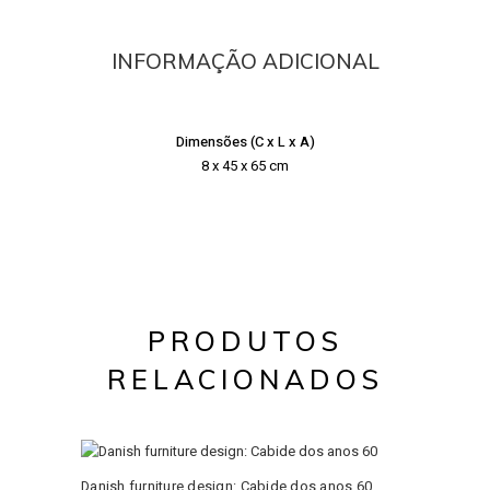
INFORMAÇÃO ADICIONAL
Dimensões (C x L x A)
8 x 45 x 65 cm
PRODUTOS
RELACIONADOS
Danish furniture design: Cabide dos anos 60