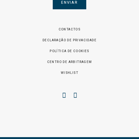
ENVIAR
CONTACTOS
DECLARAÇÃO DE PRIVACIDADE
POLÍTICA DE COOKIES
CENTRO DE ARBITRAGEM
WISHLIST