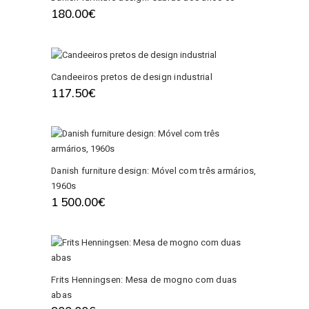
180.00
€
Candeeiros pretos de design industrial
117.50
€
Danish furniture design: Móvel com três armários,
1960s
1 500.00
€
Frits Henningsen: Mesa de mogno com duas
abas